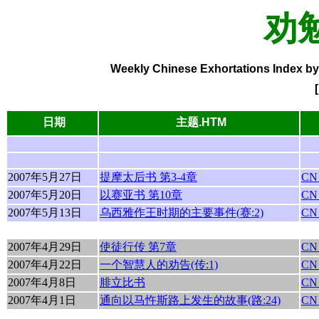
劝
Weekly Chinese Exhortations Index by 
日期
主题
.HTM
2007年5月27日
提摩太后书 第3-4章
CN
2007年5月20日
以赛亚书 第10章
CN
2007年5月13日
乌西雅
作王时期的主要事件(
赛:2)
CN
2007年4月29日
使徒行传 第7章
CN
2007年4月22日
一个智慧人的劝告(传:1)
CN
2007年4月8日
腓立比书
CN
2007年4月1日
通向以马忤斯路上发生的故事(路:24)
CN