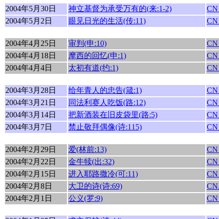
2004年5月30日
神立基督为承受万有的(来:1-2)
CN
2004年5月2日
眼见日光的生活(传:11)
CN
2004年4月25日
审判(申:10)
CN
2004年4月18日
摩西的回忆(申:1)
CN
2004年4月4日
太初有道(约:1)
CN
2004年3月28日
给年青人的忠告(箴:1)
CN
2004年3月21日
同法利赛人吃饭(路:12)
CN
2004年3月14日
把新酒装在旧皮袋里(路:5)
CN
2004年3月7日
禁止敬拜偶像(诗:115)
CN
2004年2月29日
爱(林前:13)
CN
2004年2月22日
金牛犊(出:32)
CN
2004年2月15日
进入耶路撒冷(可:11)
CN
2004年2月8日
大卫的诗(诗:69)
CN.
2004年2月1日
公义(罗:9)
CN