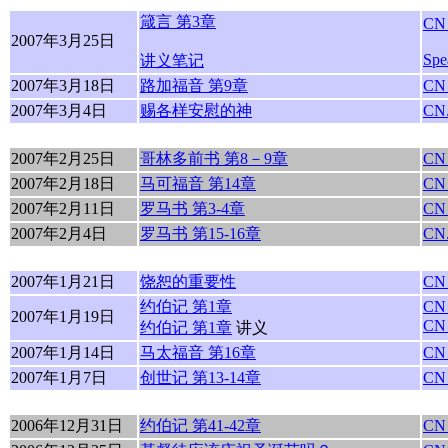
箴言 第3章
CN
2007年3月25日
Spe
讲义笔记
2007年3月18日
路加福音 第9章
CN
2007年3月4日
赐各样安慰的神
CN.
2007年2月25日
哥林多前书 第8－9章
CN
2007年2月18日
马可福音 第14章
CN
2007年2月11日
罗马书 第3-4章
CN
2007年2月4日
罗马书 第15-16章
CN.
2007年1月21日
饶恕的重要性
CN
约伯记 第1章
CN
2007年1月19日
CN
约伯记 第1章
讲义
2007年1月14日
马太福音 第
16
章
CN
2007年1月7日
创世记 第13-14章
CN
2006年12月31日
约伯记 第41-42章
CN