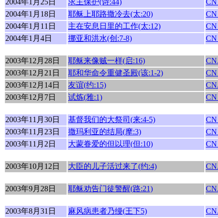
2004年1月25日
求主保护(诗:44)
CN
2004年1月18日
耶稣上耶路撒冷去(太:20)
CN
2004年1月11日
主在安息日里的工作(太:12)
CN
2004年1月4日
挪亚和洪水(创:7-8)
CN
2003年12月28日
耶稣来像贼一样(启:16)
CN.
2003年12月21日
耶和华命令重健圣殿(该:1-2)
CN
2003年12月14日
友谊(约:15)
CN.
2003年12月7日
试炼(雅:1)
CN
2003年11月30日
基督我们的大祭司(来:4-5)
CN
2003年11月23日
撒玛利亚的结局(摩:3)
CN
2003年11月2日
大蒙眷爱的但以理(但:10)
CN
2003年10月12日
大臣的儿子活过来了(约:4)
CN.
2003年9月28日
耶稣劝告门徒警醒(路:21)
CN.
2003年8月31日
麻风病患者乃缦(王下5)
CN.