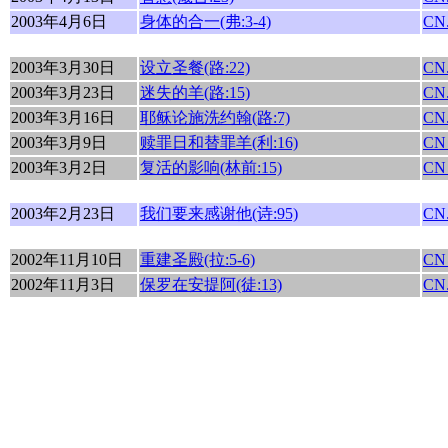
2003年4月6日
身体的合一(弗:3-4)
CN.
2003年3月30日
设立圣餐(路:22)
CN.
2003年3月23日
迷失的羊(路:15)
CN.
2003年3月16日
耶稣论施洗约翰(路:7)
CN.
2003年3月9日
赎罪日和替罪羊(利:16)
CN
2003年3月2日
复活的影响(林前:15)
CN
2003年2月23日
我们要来感谢他(诗:95)
CN.
2002年11月10日
重建圣殿(拉:5-6)
CN
2002年11月3日
保罗在安提阿(徒:13)
CN.